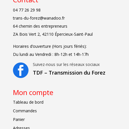
04 77 26 29 98
trans-du-forez@wanadoo.fr
64 chemin des entrepreneurs
ZA Bois Vert 2, 42110 Épercieux-Saint-Paul
Horaires d’ouverture (Hors jours fériés):
Du lundi au Vendredi : 8h-12h et 14h-17h
Suivez-nous sur les réseaux sociaux

TDF – Transmission du Forez
Mon compte
Tableau de bord
Commandes
Panier
Adresses