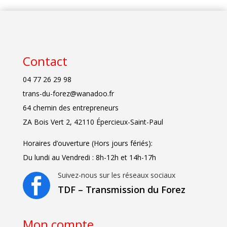
Contact
04 77 26 29 98
trans-du-forez@wanadoo.fr
64 chemin des entrepreneurs
ZA Bois Vert 2, 42110 Épercieux-Saint-Paul
Horaires d’ouverture (Hors jours fériés):
Du lundi au Vendredi : 8h-12h et 14h-17h
Suivez-nous sur les réseaux sociaux

TDF – Transmission du Forez
Mon compte