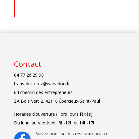
Contact
04 77 26 29 98
trans-du-forez@wanadoo.fr
64 chemin des entrepreneurs
ZA Bois Vert 2, 42110 Épercieux-Saint-Paul
Horaires d’ouverture (Hors jours fériés):
Du lundi au Vendredi : 8h-12h et 14h-17h
Suivez-nous sur les réseaux sociaux