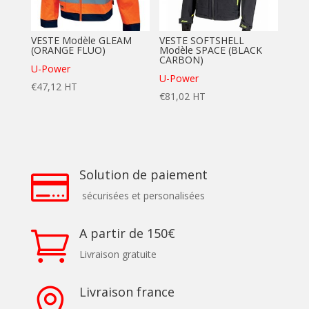
VESTE Modèle GLEAM
VESTE SOFTSHELL
(ORANGE FLUO)
Modèle SPACE (BLACK
CARBON)
U-Power
U-Power
€
47,12
HT
€
81,02
HT
Solution de paiement

sécurisées et personalisées
A partir de 150€

Livraison gratuite
Livraison france
