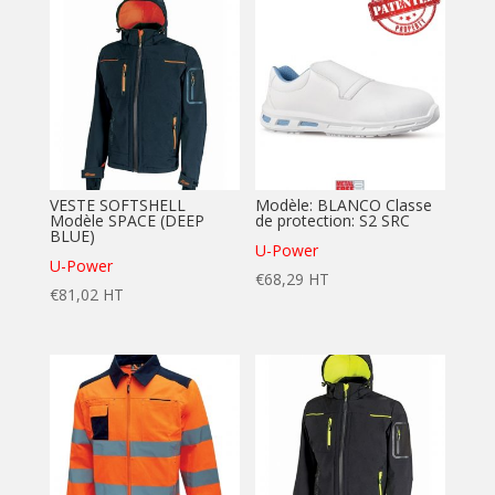
VESTE SOFTSHELL
Modèle: BLANCO Classe
Modèle SPACE (DEEP
de protection: S2 SRC
BLUE)
U-Power
U-Power
€
68,29
HT
€
81,02
HT