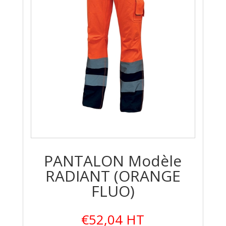
PANTALON Modèle
RADIANT (ORANGE
FLUO)
€
52,04
HT