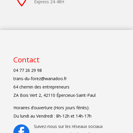
Express 24-48H
Contact
04 77 26 29 98
trans-du-forez@wanadoo.fr
64 chemin des entrepreneurs
ZA Bois Vert 2, 42110 Épercieux-Saint-Paul
Horaires d’ouverture (Hors jours fériés):
Du lundi au Vendredi : 8h-12h et 14h-17h
Suivez-nous sur les réseaux sociaux
